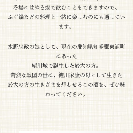
冬場にはぬる燗で飲むこともできますので、
ふぐ鍋などの料理と一緒に楽しむのにも適してい
ます。
水野忠政の娘として、現在の愛知県知多郡東浦町
にあった
緒川城で誕生した於大の方。
苛烈な戦国の世に、徳川家康の母として生きた
於大の方の生きざまを想わせるこの酒を、ぜひ味
わってください。