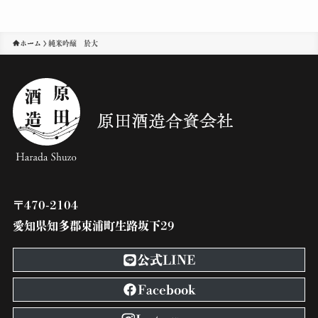
ホーム
純米吟醸 於大
〒470-2104
愛知県知多郡東浦町生路坂下29
公式LINE
Facebook