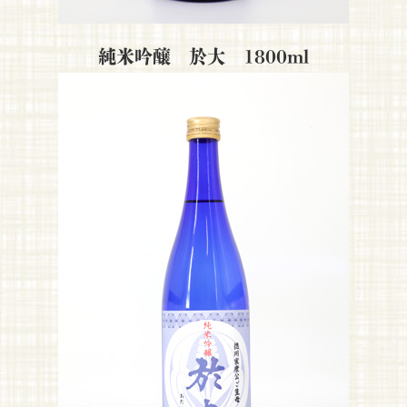
純米
吟醸 於大
1800ml