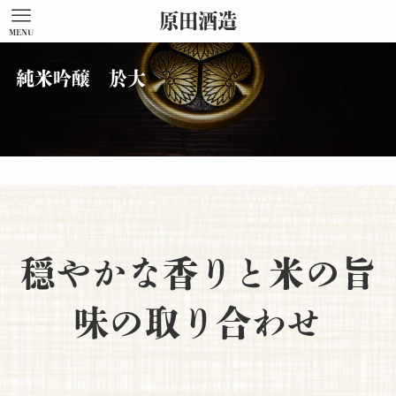
原田酒造
MENU
純米吟醸 於大
穏やかな香りと米の旨
味の取り合わせ