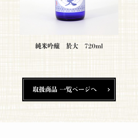
純米吟醸 於大 720ml
取扱商品 一覧ページへ