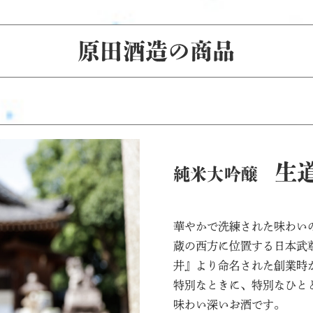
原田酒造の商品
生
純米大吟醸
華やかで洗練された味わい
蔵の西方に位置する日本武
井』より命名された創業時
特別なときに、特別なひと
味わい深いお酒です。