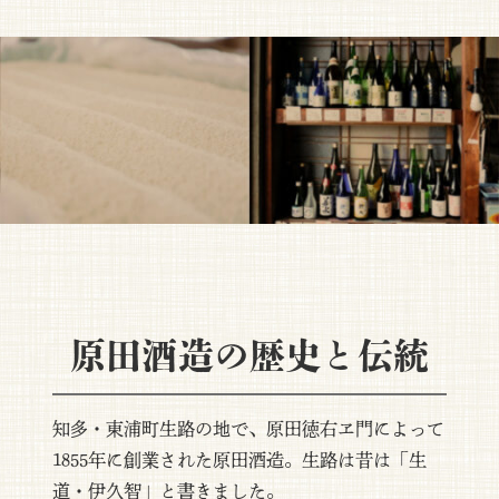
原田酒造の歴史と伝統
知多・東浦町生路の地で、原田徳右ヱ門によって
1855年に創業された原田酒造。生路は昔は「生
道・伊久智」と書きました。