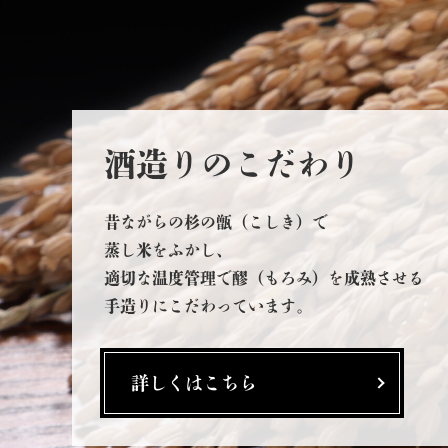
酒造りのこだわり
昔ながらの杉の甑（こしき）で
蒸し米をふかし、
適切な温度管理で醪（もろみ）を成熟させる
手造りにこだわっています。
詳しくはこちら