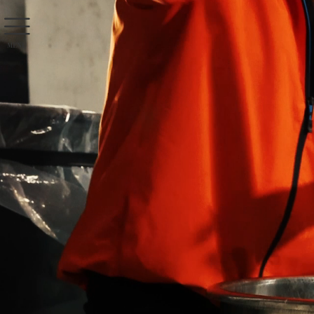
MENU
ホーム
原田酒造について
酒造りのこだわり
歴史と伝統