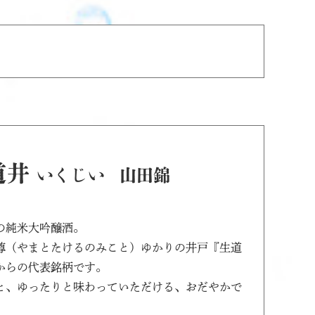
道井
いくじい
山田錦
の純米大吟醸酒。
尊（やまとたけるのみこと）ゆかりの井戸『生道
からの代表銘柄です。
と、ゆったりと味わっていただける、おだやかで