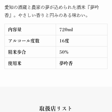
愛知の酒蔵と農家の夢が込められた酒米『夢吟
香』。やさしい香りと円みのある味わい。
内容量
720ml
アルコール度数
16度
精米歩合
50%
使用米
夢吟香
取扱店リスト