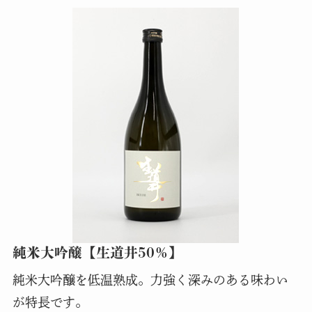
純米大吟醸【生道井50％】
純米大吟醸を低温熟成。力強く深みのある味わい
が特長です。