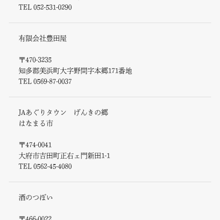
TEL 052-531-0290
有限会社豊田屋
〒470-3235
知多郡美浜町大字野間字本郷171番地
TEL 0569-87-0037
JAあぐりタウン げんきの郷
はなまる市
〒474-0041
大府市吉田町正右ェ門新田1-1
TEL 0562-45-4080
酒のつぼい
〒466-0022