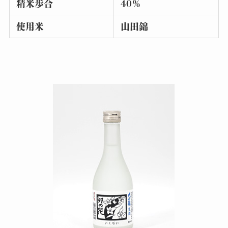
精米歩合
40％
使用米
山田錦