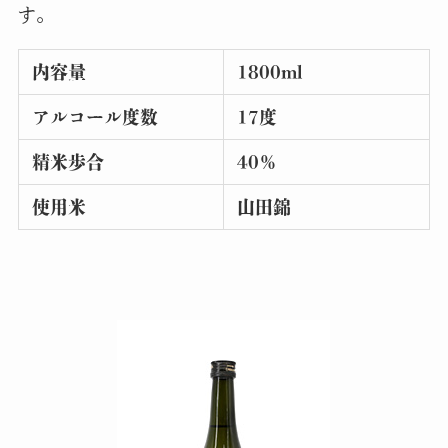
す。
内容量
1800ml
アルコール度数
17度
精米歩合
40％
使用米
山田錦