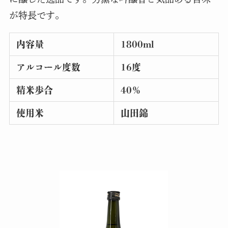
が特長です。
内容量
1800ml
アルコール度数
16度
精米歩合
40％
使用米
山田錦