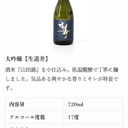
大吟醸【生道井】
酒米『山田錦』を小仕込み、低温醗酵で丁寧に醸
しました。気品ある爽やかな香りとキレが特長で
す。
内容量
720ml
アルコール度数
17度