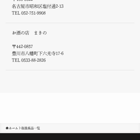
名古屋市昭和区塩付通2-13
TEL 052-751-9908
お酒の店 まきの
〒442-0857
豊川市八幡町下六光寺17-6
TEL 0533-88-2826
ホーム
取扱商品一覧