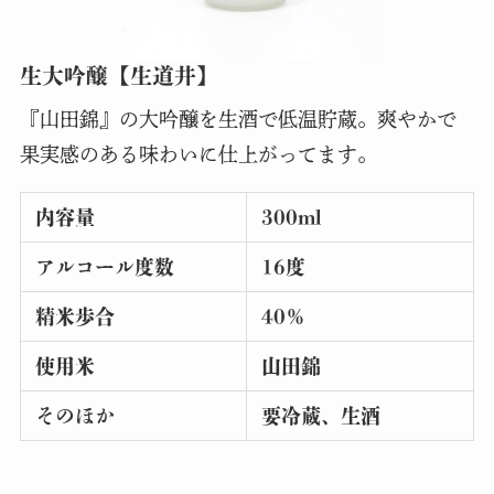
生大吟醸【生道井】
『山田錦』の大吟醸を生酒で低温貯蔵。爽やかで
果実感のある味わいに仕上がってます。
内容量
300ml
アルコール度数
16度
精米歩合
40％
使用米
山田錦
そのほか
要冷蔵、生酒