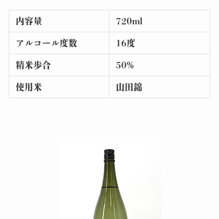
内容量
720ml
アルコール度数
16度
精米歩合
50%
使用米
山田錦