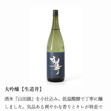
大吟醸【生道井】
酒米『山田錦』を小仕込み、低温醗酵で丁寧に醸
しました。気品ある爽やかな香りとキレが特長で