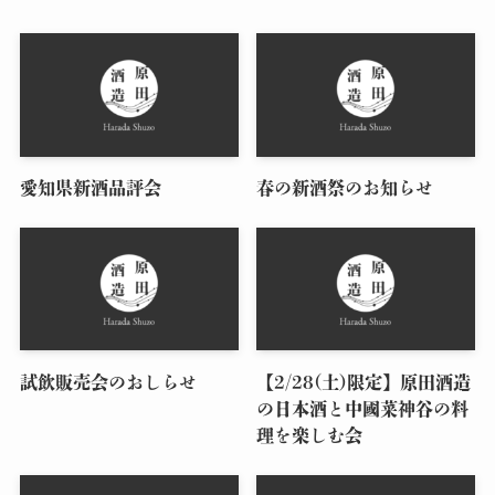
愛知県新酒品評会
春の新酒祭のお知らせ
試飲販売会のおしらせ
【2/28(土)限定】原田酒造
の日本酒と中國菜神谷の料
理を楽しむ会