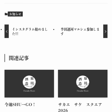
お知らせ
インスタグラム始めまし
半田運河マルシェ参加しま
た!!!
す
関連記事
今池SHU→GO！
サカエ サケ スクエア
2026