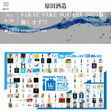
原田酒造
MENU
SAKAE SAKE SQUARE 2025参
2025
6/26
加します!!!
2025年6月26日
お知らせ