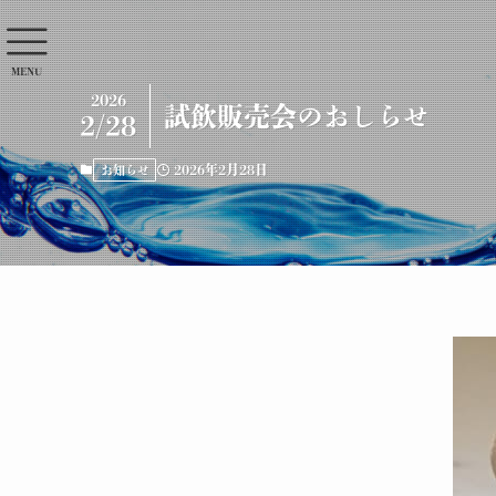
MENU
2026
試飲販売会のおしらせ
2/28
2026年2月28日
お知らせ
ホーム
原田酒造について
酒造りのこだわり
歴史と伝統