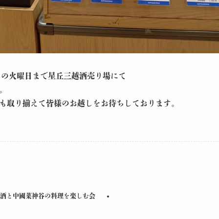
3日の火曜日まで星丘三越酒売り場にて
。
も取り揃えて皆様のお越しをお待ちしております。
日本酒と中國菜神谷の料理を楽しむ会