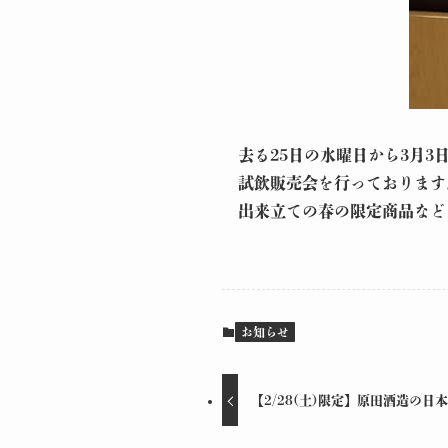
去る25日の水曜日から3月
試飲販売会を行っております
出来立ての春の限定商品など
お知らせ
【2/28(土)限定】原田酒造の