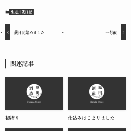
生道井蔵日記
蔵日記始めました
一号酛
関連記事
初搾り
仕込みはじまりました