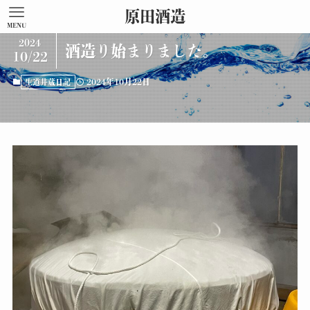
原田酒造
MENU
2024
酒造り始まりました。
10/22
2024年10月22日
生道井蔵日記