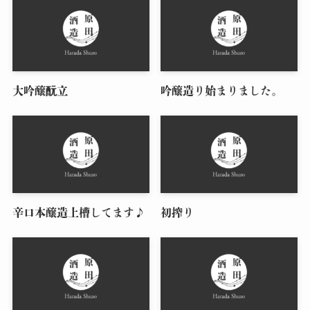
大吟醸酛立
吟醸造り始まりました。
辛口本醸造上槽してます♪
初搾り